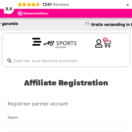
×
1241
Reviews
8,8
garantie
Gratis verzending in N
0
Affiliate Registration
Registreer partner-account
Naam