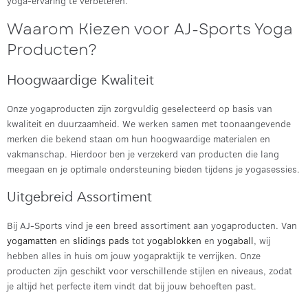
yoga-ervaring te verbeteren.
Waarom Kiezen voor AJ-Sports Yoga
Producten?
Hoogwaardige Kwaliteit
Onze yogaproducten zijn zorgvuldig geselecteerd op basis van
kwaliteit en duurzaamheid. We werken samen met toonaangevende
merken die bekend staan om hun hoogwaardige materialen en
vakmanschap. Hierdoor ben je verzekerd van producten die lang
meegaan en je optimale ondersteuning bieden tijdens je yogasessies.
Uitgebreid Assortiment
Bij AJ-Sports vind je een breed assortiment aan yogaproducten. Van
yogamatten
en
slidings pads
tot
yogablokken
en
yogaball
, wij
hebben alles in huis om jouw yogapraktijk te verrijken. Onze
producten zijn geschikt voor verschillende stijlen en niveaus, zodat
je altijd het perfecte item vindt dat bij jouw behoeften past.