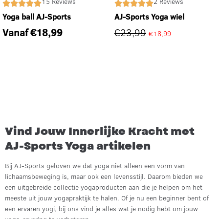
15 Reviews
2 Reviews
Yoga ball AJ-Sports
AJ-Sports Yoga wiel
Vanaf
€
18,99
€
23,99
€
18,99
Vind Jouw Innerlijke Kracht met
AJ-Sports Yoga artikelen
Bij AJ-Sports geloven we dat yoga niet alleen een vorm van
lichaamsbeweging is, maar ook een levensstijl. Daarom bieden we
een uitgebreide collectie yogaproducten aan die je helpen om het
meeste uit jouw yogapraktijk te halen. Of je nu een beginner bent of
een ervaren yogi, bij ons vind je alles wat je nodig hebt om jouw