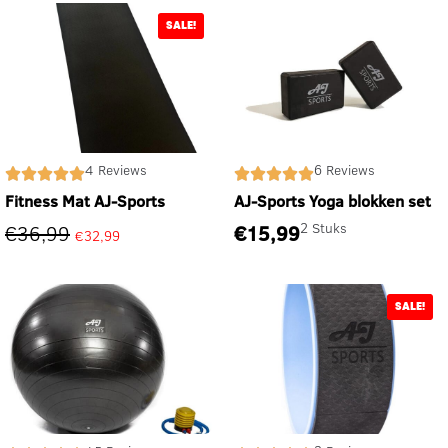
SALE!
4 Reviews
6 Reviews
Fitness Mat AJ-Sports
AJ-Sports Yoga blokken set
2 Stuks
€
36,99
€
15,99
€
32,99
SALE!