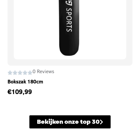
0 Reviews
Bokszak 180cm
€
109,99
Bekijken onze top 30