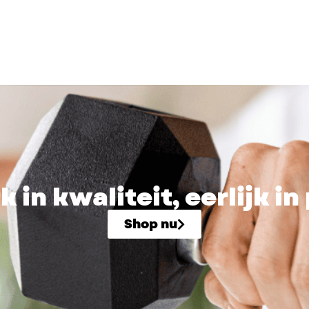
k in kwaliteit, eerlijk in 
Shop nu