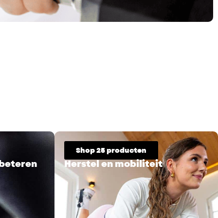
Shop 25 producten
rbeteren
Herstel en mobiliteit