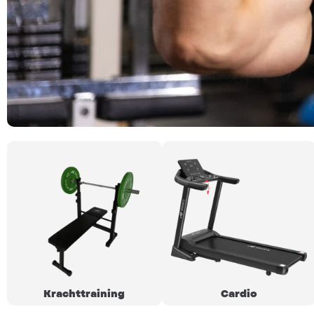
Krachttraining
Cardio