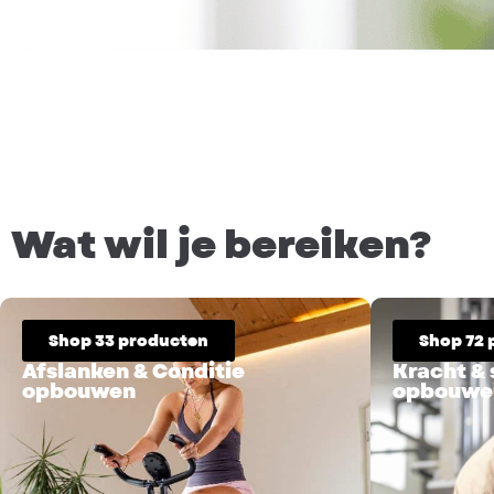
Wat wil je bereiken?
Shop 33 producten
Shop 72 
Afslanken & Conditie
Kracht &
opbouwen
opbouwe