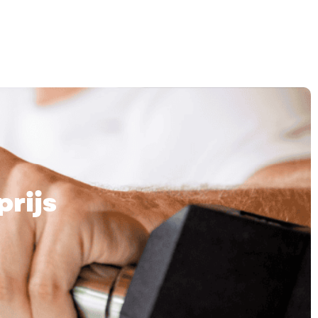
prijs