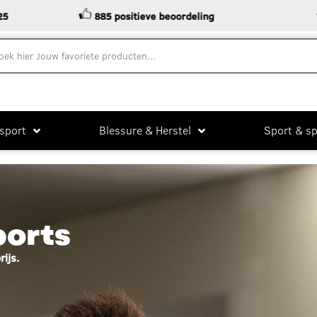
885 positieve beoordeling
Standaa
sport
Blessure & Herstel
Sport & sp
ports
ijs.