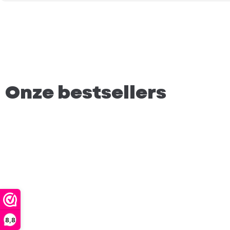
Onze bestsellers
8,8