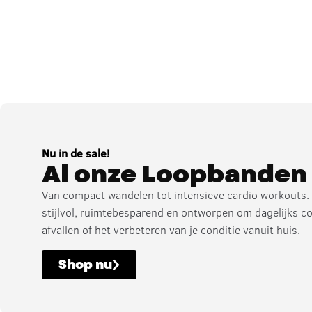
Nu in de sale!
Al onze Loopbanden
Van compact wandelen tot intensieve cardio workouts.
stijlvol, ruimtebesparend en ontworpen om dagelijks co
afvallen of het verbeteren van je conditie vanuit huis.
Shop nu