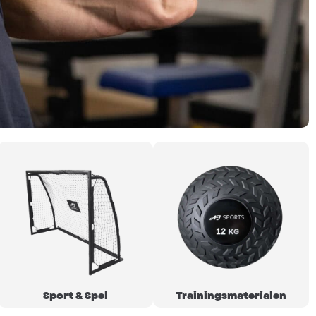
Sport & Spel
Trainingsmaterialen