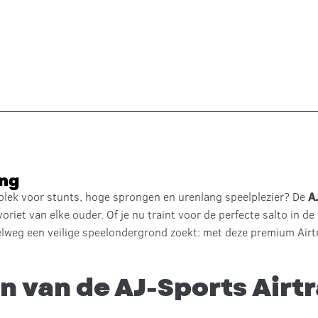
ing
 plek voor stunts, hoge sprongen en urenlang speelplezier? De
A
oriet van elke ouder. Of je nu traint voor de perfecte salto in de
elweg een veilige speelondergrond zoekt: met deze premium Airtra
n van de AJ-Sports Airt