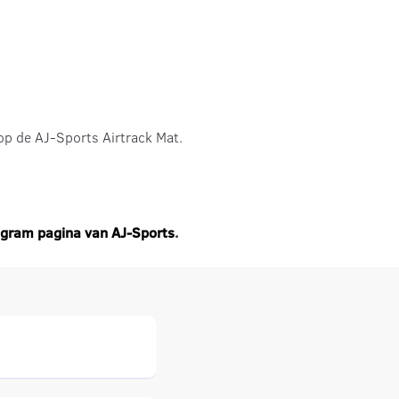
p de AJ-Sports Airtrack Mat.
agram pagina van AJ-Sports
.