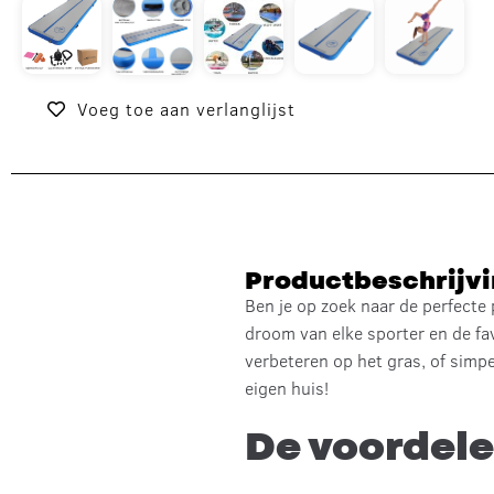
Voeg toe aan verlanglijst
Productbeschrijv
Ben je op zoek naar de perfecte
droom van elke sporter en de fav
verbeteren op het gras, of simp
eigen huis!
De voordele