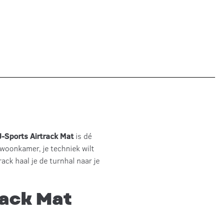
J-Sports Airtrack Mat
is dé
 woonkamer, je techniek wilt
ck haal je de turnhal naar je
rack Mat