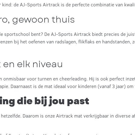
kind: de AJ-Sports Airtrack is de perfecte combinatie van kwalite
pro, gewoon thuis
e sportschool bent? De AJ-Sports Airtrack biedt precies de juist
grenzen bij het oefenen van radslagen, flikflaks en handstanden,
 en elk niveau
een onmisbaar voor turnen en cheerleading. Hij is ook perfect inz
pie. Daarnaast is de mat ideaal voor kinderen (vanaf 3 jaar) om v
ng die bij jou past
s hetzelfde. Daarom is onze Airtrack mat verkrijgbaar in diverse