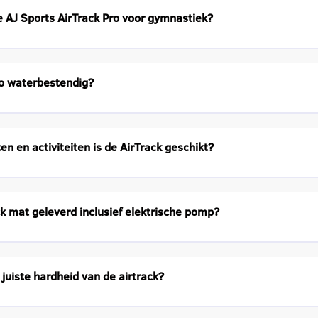
e AJ Sports AirTrack Pro voor gymnastiek?
ro waterbestendig?
en en activiteiten is de AirTrack geschikt?
k mat geleverd inclusief elektrische pomp?
 juiste hardheid van de airtrack?