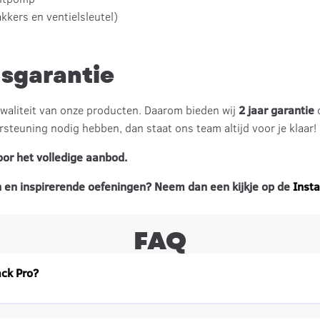
akkers en ventielsleutel)
sgarantie
kwaliteit van onze producten. Daarom bieden wij
2 jaar garantie
o
steuning nodig hebben, dan staat ons team altijd voor je klaar!
or het volledige aanbod.
en inspirerende oefeningen? Neem dan een kijkje op de
Inst
FAQ
ack Pro?