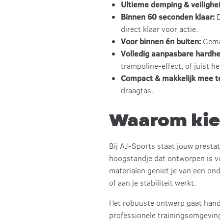
Ultieme demping & veilighei
Binnen 60 seconden klaar:
D
direct klaar voor actie.
Voor binnen én buiten:
Gemaa
Volledig aanpasbare hardhe
trampoline-effect, of juist he
Compact & makkelijk mee t
draagtas.
Waarom kiez
Bij AJ-Sports staat jouw prestat
hoogstandje dat ontworpen is vo
materialen geniet je van een ond
of aan je stabiliteit werkt.
Het robuuste ontwerp gaat hand 
professionele trainingsomgeving.