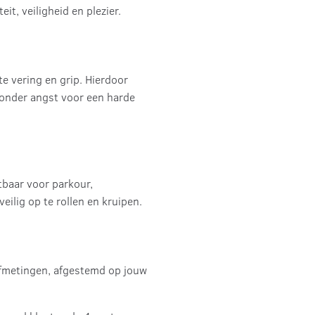
it, veiligheid en plezier.
e vering en grip. Hierdoor
 zonder angst voor een harde
etbaar voor parkour,
eilig op te rollen en kruipen.
 afmetingen, afgestemd op jouw