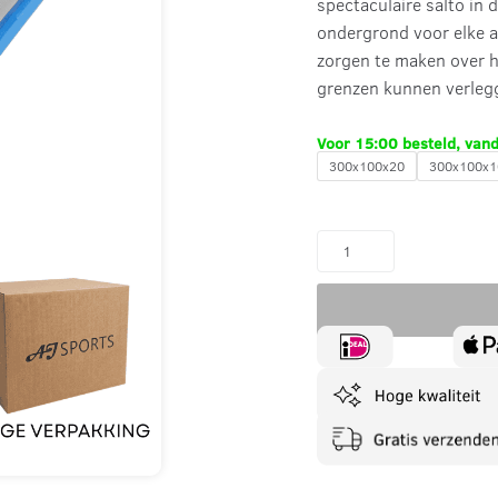
spectaculaire salto in 
ondergrond voor elke ac
zorgen te maken over h
grenzen kunnen verleg
Voor 15:00 besteld, van
300x100x20
300x100x1