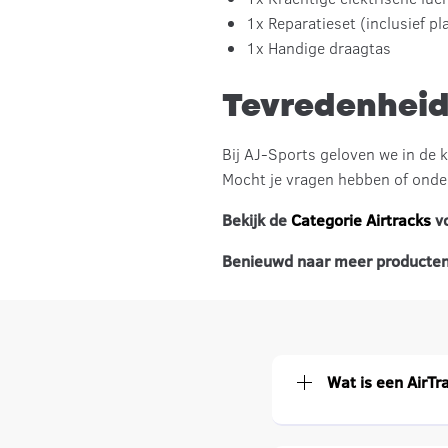
1x Reparatieset (inclusief pl
1x Handige draagtas
Tevredenheid
Bij AJ-Sports geloven we in de 
Mocht je vragen hebben of onder
Bekijk de
Categorie Airtracks
vo
Benieuwd naar meer producten 
Wat is een AirTr