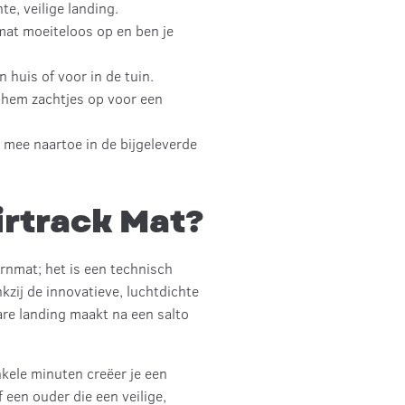
e, veilige landing.
mat moeiteloos op en ben je
huis of voor in de tuin.
p hem zachtjes op voor een
 mee naartoe in de bijgeleverde
irtrack Mat?
urnmat; het is een technisch
zij de innovatieve, luchtdichte
ware landing maakt na een salto
kele minuten creëer je een
 een ouder die een veilige,