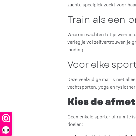
zachte speelplek zoekt voor haar 
Train als een 
Waarom wachten tot je weer in d
verleg je vol zelfvertrouwen je 
landing.
Voor elke sport
Deze veelzijdige mat is niet all
vechtsporten, yoga en fysiothera
Kies de afmeti
Geen enkele sporter of ruimte i
doelen:
8,8