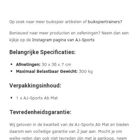
Op zoek naar meer buikspier artikelen of
buikspiertrainers?
Benieuwd naar meer producten en oefeningen? Neem dan een
kijkje op de
Instagram pagina van AJ-Sports
Belangrijke Specificaties:
Afmetingen:
30 x 36 x 7 cm
Maximaal Belastbaar Gewicht:
300 kg
Verpakkingsinhoud:
1 x AJ-Sports Ab Mat
Tevredenheidsgarantie:
Wij geloven in de kwaliteit van de AJ-Sports Ab Mat en bieden
daarom een volledige garantie van 2 jaar aan. Mocht je om
welke reden dan ook niet tevreden zijn met je aankoop, neem