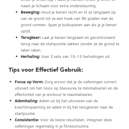
naast je lichaam voor extra ondersteuning.
Beweging:
Houd je benen recht en til ze langzaam op
van de grond tot ze een hoek van 90 graden met de
grond vormen. Span je buikspieren aan als je je benen
optilt.
Terugkeer:
Laat je benen langzaam en gecontroleerd
terug naar de startpositie zakken zonder ze de grond te
laten raken.
Herhaling:
Voer 3 sets van 10-15 herhalingen uit.
Tips voor Effectief Gebruik:
Focus op Vorm:
Zorg ervoor dat je de oefeningen correct
uitvoert om het risico op blessures te minimaliseren en de
effectiviteit van je workout te maximaliseren.
Ademhaling:
Adem uit bij het uitvoeren van de
krachtinspanning en adem in bij het terugkeren naar de
startpositie.
Consistentie:
Voor de beste resultaten, integreer deze
oefeningen regelmatig in je fitnessroutine.