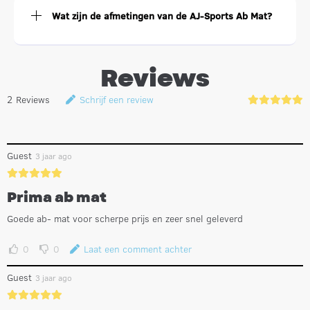
Wat zijn de afmetingen van de AJ-Sports Ab Mat?
Reviews
2
Reviews
Schrijf een review
Guest
3 jaar ago
Prima ab mat
Goede ab- mat voor scherpe prijs en zeer snel geleverd
0
0
Laat een comment achter
Guest
3 jaar ago