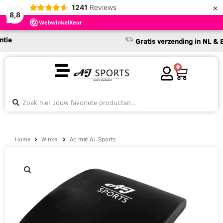
×
1241
Reviews
8,8
Gratis verzending in NL & BE v
0
Home
Winkel
Ab mat AJ-Sports