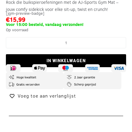
Rock die buikspieroefeningen met de AJ-Sports Gym Mat –
jouw comfy sidekick voor elke sit-up, twist en crunch!
[jgm-preview-badge]
€
15,99
Voor 15:00 besteld, vandaag verzonden!
Op voorraad
IN WINKELWAGEN
Voeg toe aan verlanglijst