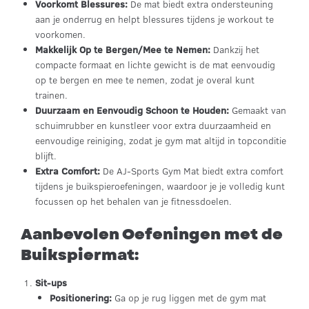
Voorkomt Blessures:
De mat biedt extra ondersteuning
aan je onderrug en helpt blessures tijdens je workout te
voorkomen.
Makkelijk Op te Bergen/Mee te Nemen:
Dankzij het
compacte formaat en lichte gewicht is de mat eenvoudig
op te bergen en mee te nemen, zodat je overal kunt
trainen.
Duurzaam en Eenvoudig Schoon te Houden:
Gemaakt van
schuimrubber en kunstleer voor extra duurzaamheid en
eenvoudige reiniging, zodat je gym mat altijd in topconditie
blijft.
Extra Comfort:
De AJ-Sports Gym Mat biedt extra comfort
tijdens je buikspieroefeningen, waardoor je je volledig kunt
focussen op het behalen van je fitnessdoelen.
Aanbevolen Oefeningen met de
Buikspiermat:
Sit-ups
Positionering:
Ga op je rug liggen met de gym mat