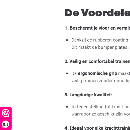
De Voordele
1. Beschermt je vloer en vermi
Dankzij de rubberen coating
Dit maakt de bumper plates i
2. Veilig en comfortabel traine
De
ergonomische grip
maakt 
veilig trainen zonder onnod
3. Langdurige kwaliteit
In tegenstelling tot tradition
waardoor ze geschikt zijn voo
8,8
4. Ideaal voor elke krachttrain