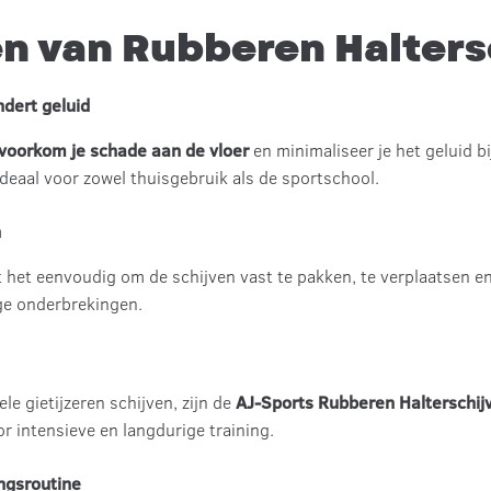
n van Rubberen Halters
ndert geluid
voorkom je schade aan de vloer
en minimaliseer je het geluid bi
deaal voor zowel thuisgebruik als de sportschool.
n
het eenvoudig om de schijven vast te pakken, te verplaatsen en 
ige onderbrekingen.
ele gietijzeren schijven, zijn de
AJ-Sports Rubberen Halterschij
r intensieve en langdurige training.
ingsroutine