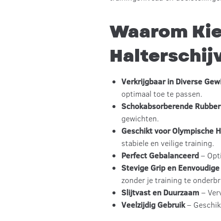
Waarom Kie
Halterschij
Verkrijgbaar in Diverse Gew
optimaal toe te passen.
Schokabsorberende Rubber
gewichten.
Geschikt voor Olympische 
stabiele en veilige training.
Perfect Gebalanceerd
– Opti
Stevige Grip en Eenvoudige
zonder je training te onderb
Slijtvast en Duurzaam
– Verv
Veelzijdig Gebruik
– Geschik