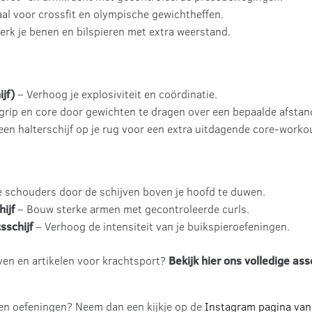
al voor crossfit en olympische gewichtheffen.
erk je benen en bilspieren met extra weerstand.
jf)
– Verhoog je explosiviteit en coördinatie.
 grip en core door gewichten te dragen over een bepaalde afstan
een halterschijf op je rug voor een extra uitdagende core-worko
e schouders door de schijven boven je hoofd te duwen.
ijf
– Bouw sterke armen met gecontroleerde curls.
sschijf
– Verhoog de intensiteit van je buikspieroefeningen.
ven en artikelen voor krachtsport?
Bekijk hier ons volledige as
en oefeningen? Neem dan een kijkje op de
Instagram pagina van