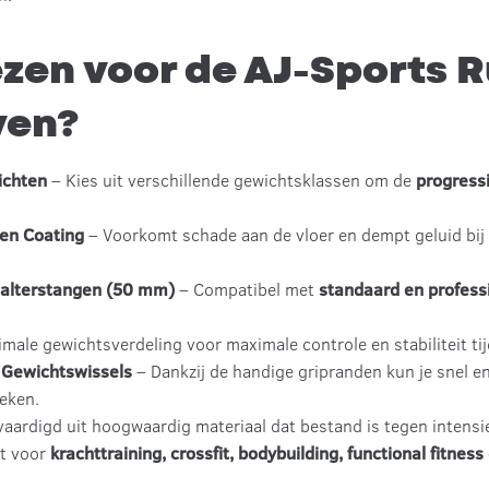
zen voor de AJ-Sports 
ven?
ichten
– Kies uit verschillende gewichtsklassen om de
progress
en Coating
– Voorkomt schade aan de vloer en dempt geluid bij 
Halterstangen (50 mm)
– Compatibel met
standaard en profess
male gewichtsverdeling voor maximale controle en stabiliteit ti
 Gewichtswissels
– Dankzij de handige gripranden kun je snel en
reken.
aardigd uit hoogwaardig materiaal dat bestand is tegen intensie
t voor
krachttraining, crossfit, bodybuilding, functional fitnes