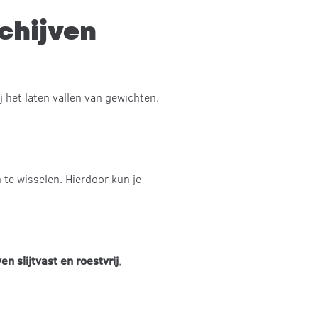
chijven
j het laten vallen van gewichten.
te wisselen. Hierdoor kun je
ven
slijtvast en roestvrij
,