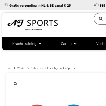
Gratis verzending in NL & BE vanaf € 25
885 positi
Krachttraining
Cardio
Vecht
Home
Winkel
Rubberen Halterschijven AJ-Sports