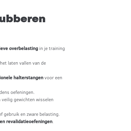
Rubberen
ieve overbelasting
in je training
het laten vallen van de
ionele halterstangen
voor een
jdens oefeningen.
 veilig gewichten wisselen
f gebruik en zware belasting.
s en revalidatieoefeningen
.