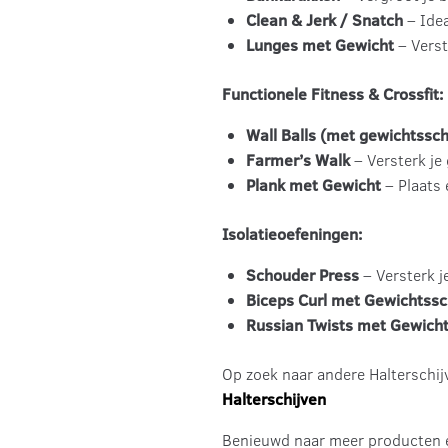
Clean & Jerk / Snatch
– Idea
Lunges met Gewicht
– Verst
Functionele Fitness & Crossfit:
Wall Balls (met gewichtsschi
Farmer’s Walk
– Versterk je
Plank met Gewicht
– Plaats 
Isolatieoefeningen:
Schouder Press
– Versterk j
Biceps Curl met Gewichtssch
Russian Twists met Gewicht
Op zoek naar andere Halterschij
Halterschijven
Benieuwd naar meer producten 