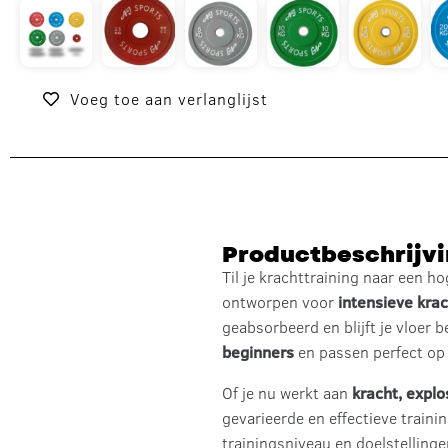
Voeg toe aan verlanglijst
Productbeschrijv
Til je krachttraining naar een h
ontworpen voor
intensieve krac
geabsorbeerd en blijft je vloer
beginners
en passen perfect o
Of je nu werkt aan
kracht, explos
gevarieerde en effectieve traini
trainingsniveau en doelstellinge