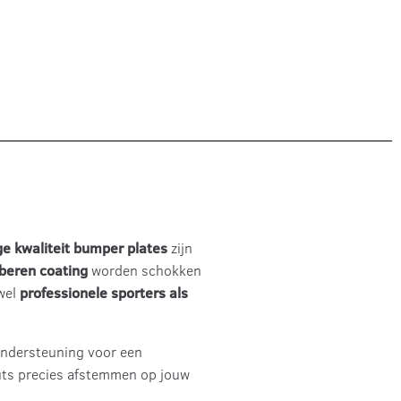
e kwaliteit bumper plates
zijn
beren coating
worden schokken
owel
professionele sporters als
ondersteuning voor een
ts precies afstemmen op jouw