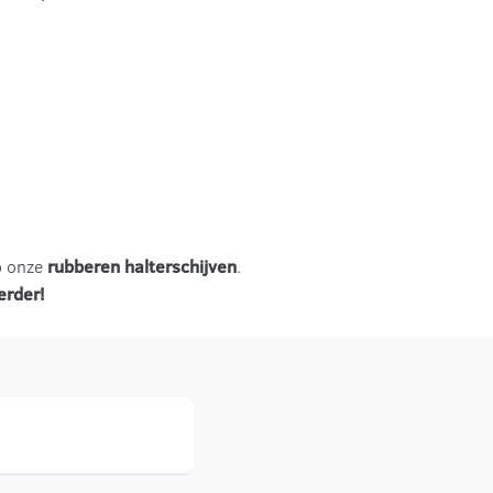
 onze
rubberen halterschijven
.
erder!