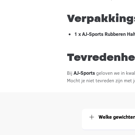
Verpakking
1 x AJ-Sports Rubberen Halt
Tevredenhe
Bij
AJ-Sports
geloven we in kwal
Mocht je niet tevreden zijn met
Welke gewichten