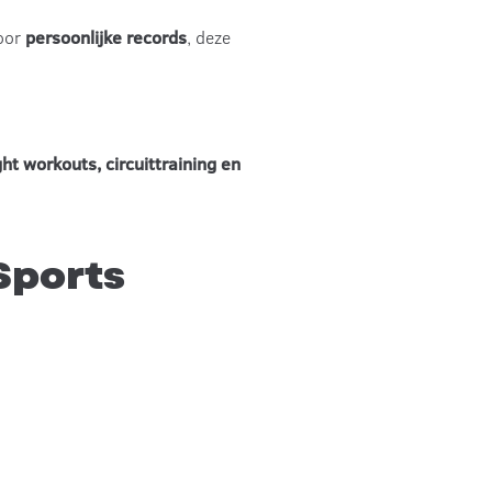
voor
persoonlijke records
, deze
t workouts, circuittraining en
Sports