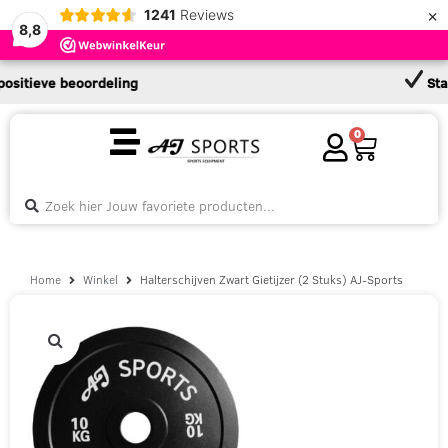
×
1241
Reviews
8,8
tieve beoordeling
Standaa
0
Home
Winkel
Halterschijven Zwart Gietijzer (2 Stuks) AJ-Sports