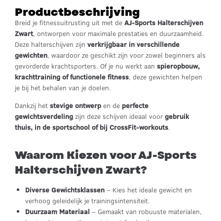
Productbeschrijving
Breid je fitnessuitrusting uit met de
AJ-Sports Halterschijven
Zwart
, ontworpen voor maximale prestaties en duurzaamheid.
Deze halterschijven zijn
verkrijgbaar in verschillende
gewichten
, waardoor ze geschikt zijn voor zowel beginners als
gevorderde krachtsporters. Of je nu werkt aan
spieropbouw,
krachttraining of functionele fitness
, deze gewichten helpen
je bij het behalen van je doelen.
Dankzij het
stevige ontwerp
en de
perfecte
gewichtsverdeling
zijn deze schijven ideaal voor
gebruik
thuis, in de sportschool of bij CrossFit-workouts
.
Waarom Kiezen voor AJ-Sports
Halterschijven Zwart?
Diverse Gewichtsklassen
– Kies het ideale gewicht en
verhoog geleidelijk je trainingsintensiteit.
Duurzaam Materiaal
– Gemaakt van robuuste materialen,