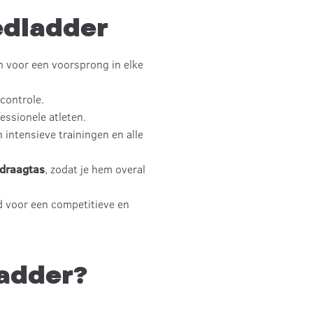
edladder
n voor een voorsprong in elke
controle.
essionele atleten.
intensieve trainingen en alle
 draagtas
, zodat je hem overal
d voor een competitieve en
ladder?