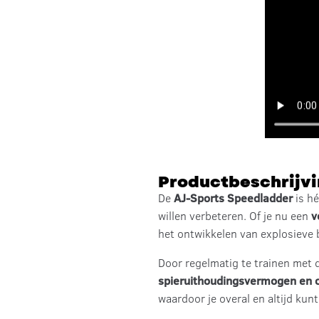
Productbeschrijv
De
AJ-Sports Speedladder
is hé
willen verbeteren. Of je nu een
v
het ontwikkelen van explosieve 
Door regelmatig te trainen met d
spieruithoudingsvermogen en c
waardoor je overal en altijd kunt