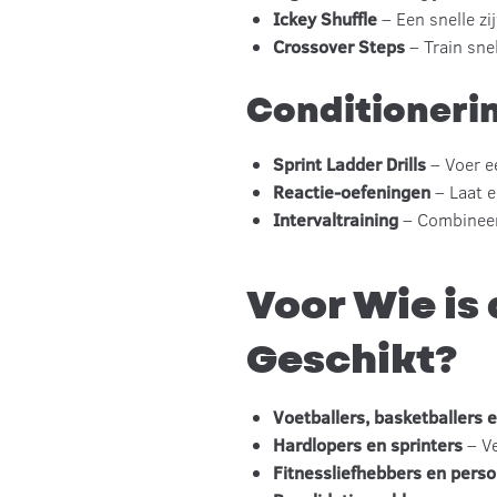
Ickey Shuffle
– Een snelle zi
Crossover Steps
– Train sne
Conditioneri
Sprint Ladder Drills
– Voer ee
Reactie-oefeningen
– Laat e
Intervaltraining
– Combineer 
Voor Wie is
Geschikt?
Voetballers, basketballers 
Hardlopers en sprinters
– Ve
Fitnessliefhebbers en perso