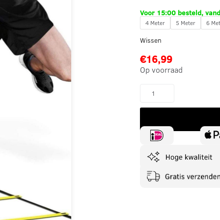
Voor 15:00 besteld, van
4 Meter
5 Meter
6 Me
Wissen
€
16,99
Op voorraad