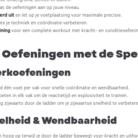
as de oefeningen aan op jouw niveau.
erd uit
en let op je voetplaatsing voor maximale precisie.
e je techniek en coördinatie verbeteren.
ining
voor een complete workout met kracht- en conditieoefeni
 Oefeningen met de Sp
erkoefeningen
d één voet per vak voor snelle coördinatie en wendbaarheid.
eten in elk vak om de reactietijd en explosiviteit te trainen.
 zijwaarts door de ladder om je zijwaartse snelheid te verbeter
nelheid & Wendbaarheid
n hoog op terwijl je door de ladder beweegt voor kracht en uit