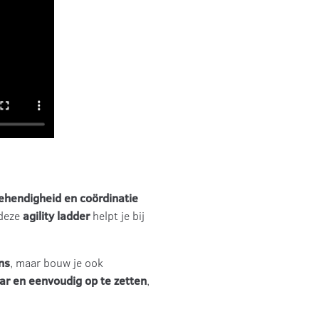
behendigheid en coördinatie
deze
agility ladder
helpt je bij
ns
, maar bouw je ook
ar en eenvoudig op te zetten
,