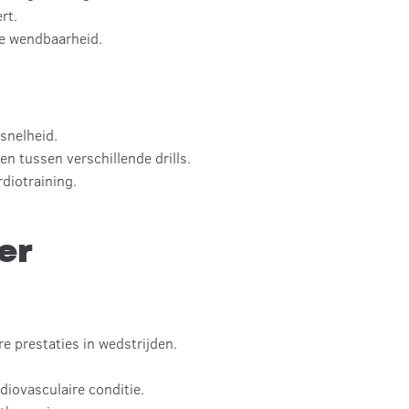
rt.
re wendbaarheid.
 snelheid.
 tussen verschillende drills.
diotraining.
er
e prestaties in wedstrijden.
diovasculaire conditie.