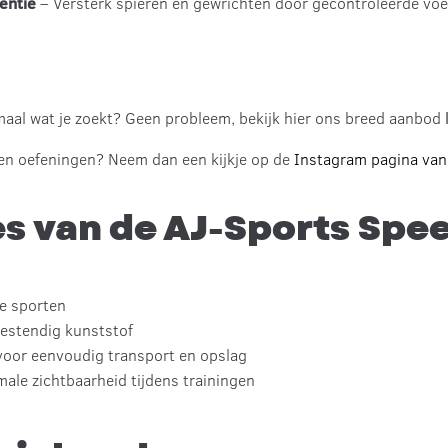
entie
– Versterk spieren en gewrichten door gecontroleerde vo
emaal wat je zoekt? Geen probleem, bekijk hier ons breed aanbod
en oefeningen? Neem dan een kijkje op de
Instagram pagina van
es van de AJ-Sports Spe
e sporten
bestendig kunststof
oor eenvoudig transport en opslag
ale zichtbaarheid tijdens trainingen