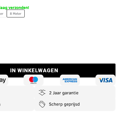
daag verzonden!
ter
8 Meter
IN WINKELWAGEN