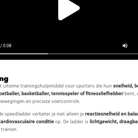
ing
t ultieme trainingshulpmiddel voor sporters die hun
snelheid, 
oetballer, basketballer, tennisspeler of fitnessliefhebber
bent, 
bewegingen en precieze voetcontrole.
e speedladder verbeter je niet alleen je
reactiesnelheid en bala
ardiovasculaire conditie
op. De ladder is
lichtgewicht, draagba
 trainen.