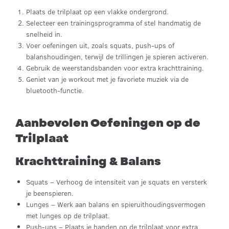
Plaats de trilplaat op een vlakke ondergrond.
Selecteer een trainingsprogramma of stel handmatig de
snelheid in.
Voer oefeningen uit, zoals squats, push-ups of
balanshoudingen, terwijl de trillingen je spieren activeren.
Gebruik de weerstandsbanden voor extra krachttraining.
Geniet van je workout met je favoriete muziek via de
bluetooth-functie.
Aanbevolen Oefeningen op de
Trilplaat
Krachttraining & Balans
Squats – Verhoog de intensiteit van je squats en versterk
je beenspieren.
Lunges – Werk aan balans en spieruithoudingsvermogen
met lunges op de trilplaat.
Push-ups – Plaats je handen op de trilplaat voor extra