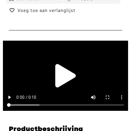
Voeg toe aan verlanglijst
Productbeschrijving