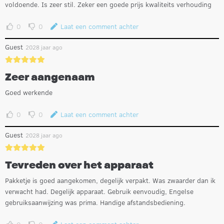
voldoende. Is zeer stil. Zeker een goede prijs kwaliteits verhouding
0
0
Laat een comment achter
Guest
2028 jaar ago
Zeer aangenaam
Goed werkende
0
0
Laat een comment achter
Guest
2028 jaar ago
Tevreden over het apparaat
Pakketje is goed aangekomen, degelijk verpakt. Was zwaarder dan ik
verwacht had. Degelijk apparaat. Gebruik eenvoudig, Engelse
gebruiksaanwijzing was prima. Handige afstandsbediening.