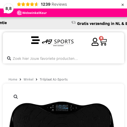
×
1239
Reviews
8,8
Gratis verzending in NL & BE va
0
Home
Winkel
Trilplaat AJ-Sports