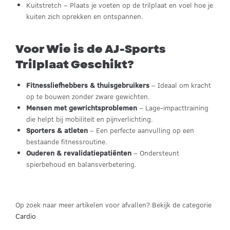
Kuitstretch – Plaats je voeten op de trilplaat en voel hoe je
kuiten zich oprekken en ontspannen.
Voor Wie is de AJ-Sports
Trilplaat Geschikt?
Fitnessliefhebbers & thuisgebruikers
– Ideaal om kracht
op te bouwen zonder zware gewichten.
Mensen met gewrichtsproblemen
– Lage-impacttraining
die helpt bij mobiliteit en pijnverlichting.
Sporters & atleten
– Een perfecte aanvulling op een
bestaande fitnessroutine.
Ouderen & revalidatiepatiënten
– Ondersteunt
spierbehoud en balansverbetering.
Op zoek naar meer artikelen voor afvallen? Bekijk de categorie
Cardio