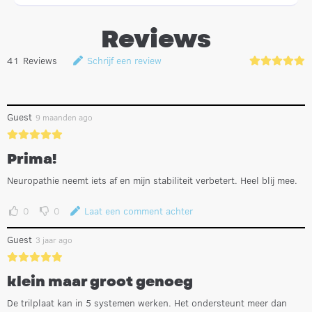
Reviews
41
Reviews
Schrijf een review
Guest
9 maanden ago
Prima!
Neuropathie neemt iets af en mijn stabiliteit verbetert. Heel blij mee.
0
0
Laat een comment achter
Guest
3 jaar ago
klein maar groot genoeg
De trilplaat kan in 5 systemen werken. Het ondersteunt meer dan