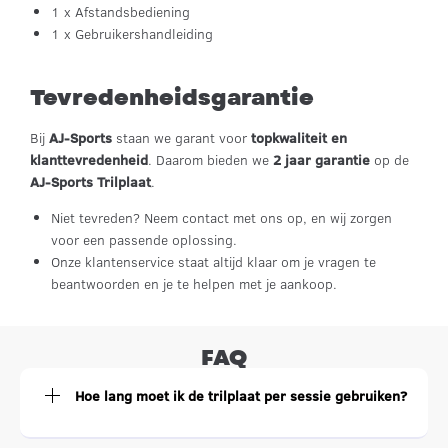
1 x Afstandsbediening
1 x Gebruikershandleiding
Tevredenheidsgarantie
Bij
AJ-Sports
staan we garant voor
topkwaliteit en
klanttevredenheid
. Daarom bieden we
2 jaar garantie
op de
AJ-Sports Trilplaat
.
Niet tevreden? Neem contact met ons op, en wij zorgen
voor een passende oplossing.
Onze klantenservice staat altijd klaar om je vragen te
beantwoorden en je te helpen met je aankoop.
FAQ
Hoe lang moet ik de trilplaat per sessie gebruiken?