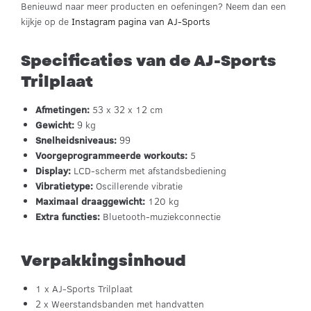
Benieuwd naar meer producten en oefeningen? Neem dan een
kijkje op de
Instagram pagina van AJ-Sports
Specificaties van de AJ-Sports
Trilplaat
Afmetingen:
53 x 32 x 12 cm
Gewicht:
9 kg
Snelheidsniveaus:
99
Voorgeprogrammeerde workouts:
5
Display:
LCD-scherm met afstandsbediening
Vibratietype:
Oscillerende vibratie
Maximaal draaggewicht:
120 kg
Extra functies:
Bluetooth-muziekconnectie
Verpakkingsinhoud
1 x AJ-Sports Trilplaat
2 x Weerstandsbanden met handvatten