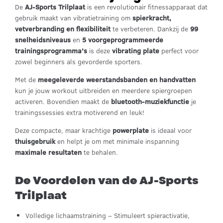
De
AJ-Sports Trilplaat
is een revolutionair fitnessapparaat dat
gebruik maakt van vibratietraining om
spierkracht,
vetverbranding en flexibiliteit
te verbeteren. Dankzij de
99
snelheidsniveaus
en
5 voorgeprogrammeerde
trainingsprogramma’s
is deze
vibrating plate
perfect voor
zowel beginners als gevorderde sporters.
Met de
meegeleverde weerstandsbanden en handvatten
kun je jouw workout uitbreiden en meerdere spiergroepen
activeren. Bovendien maakt de
bluetooth-muziekfunctie
je
trainingssessies extra motiverend en leuk!
Deze compacte, maar krachtige
powerplate
is ideaal voor
thuisgebruik
en helpt je om met minimale inspanning
maximale resultaten
te behalen.
De Voordelen van de AJ-Sports
Trilplaat
Volledige lichaamstraining – Stimuleert spieractivatie,