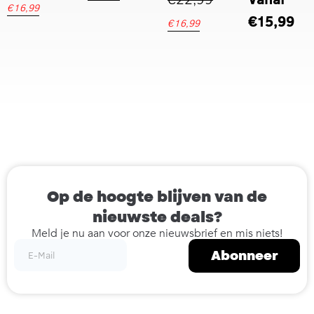
€
16,99
€
15,99
€
16,99
Op de hoogte blijven van de
nieuwste deals?
Meld je nu aan voor onze nieuwsbrief en mis niets!
Abonneer