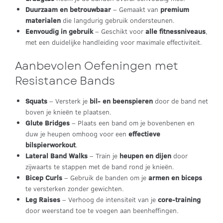
Duurzaam en betrouwbaar
– Gemaakt van
premium
materialen
die langdurig gebruik ondersteunen.
Eenvoudig in gebruik
– Geschikt voor
alle fitnessniveaus
,
met een duidelijke handleiding voor maximale effectiviteit.
Aanbevolen Oefeningen met
Resistance Bands
Squats
– Versterk je
bil- en beenspieren
door de band net
boven je knieën te plaatsen.
Glute Bridges
– Plaats een band om je bovenbenen en
duw je heupen omhoog voor een
effectieve
bilspierworkout
.
Lateral Band Walks
– Train je
heupen en dijen
door
zijwaarts te stappen met de band rond je knieën.
Bicep Curls
– Gebruik de banden om je
armen en biceps
te versterken zonder gewichten.
Leg Raises
– Verhoog de intensiteit van je
core-training
door weerstand toe te voegen aan beenheffingen.