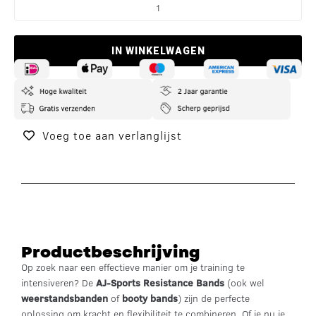
IN WINKELWAGEN
Voeg toe aan verlanglijst
Productbeschrijving
Op zoek naar een effectieve manier om je training te
intensiveren? De
AJ-Sports Resistance Bands
(ook wel
weerstandsbanden
of
booty bands
) zijn de perfecte
oplossing om kracht en flexibiliteit te combineren. Of je nu je