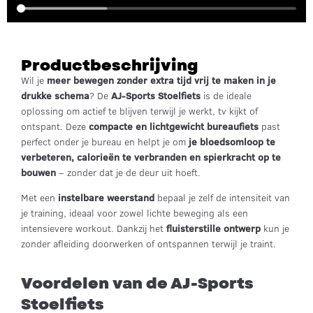
Productbeschrijving
Wil je
meer bewegen zonder extra tijd vrij te maken in je
drukke schema
? De
AJ-Sports Stoelfiets
is de ideale
oplossing om actief te blijven terwijl je werkt, tv kijkt of
ontspant. Deze
compacte en lichtgewicht bureaufiets
past
perfect onder je bureau en helpt je om
je bloedsomloop te
verbeteren, calorieën te verbranden en spierkracht op te
bouwen
– zonder dat je de deur uit hoeft.
Met een
instelbare weerstand
bepaal je zelf de intensiteit van
je training, ideaal voor zowel lichte beweging als een
intensievere workout. Dankzij het
fluisterstille ontwerp
kun je
zonder afleiding doorwerken of ontspannen terwijl je traint.
Voordelen van de AJ-Sports
Stoelfiets