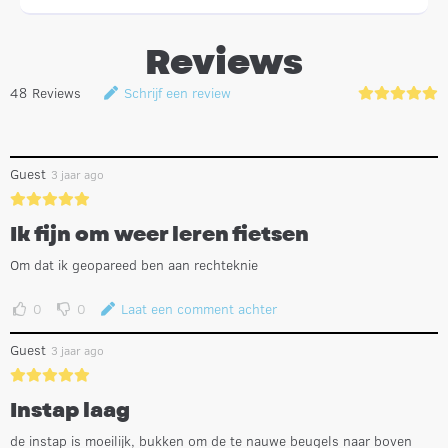
Reviews
48
Reviews
Schrijf een review
Guest
3 jaar ago
Ik fijn om weer leren fietsen
Om dat ik geopareed ben aan rechteknie
0
0
Laat een comment achter
Guest
3 jaar ago
Instap laag
de instap is moeilijk, bukken om de te nauwe beugels naar boven