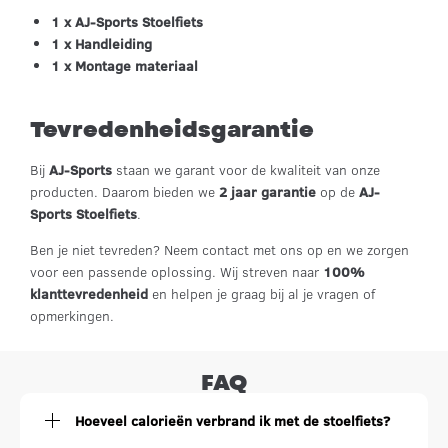
1 x AJ-Sports Stoelfiets
1 x Handleiding
1 x Montage materiaal
Tevredenheidsgarantie
Bij
AJ-Sports
staan we garant voor de kwaliteit van onze
producten. Daarom bieden we
2 jaar garantie
op de
AJ-
Sports Stoelfiets
.
Ben je niet tevreden? Neem contact met ons op en we zorgen
voor een passende oplossing. Wij streven naar
100%
klanttevredenheid
en helpen je graag bij al je vragen of
opmerkingen.
FAQ
Hoeveel calorieën verbrand ik met de stoelfiets?