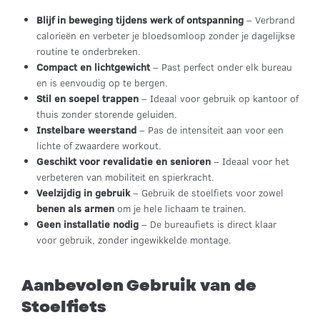
Blijf in beweging tijdens werk of ontspanning
– Verbrand
calorieën en verbeter je bloedsomloop zonder je dagelijkse
routine te onderbreken.
Compact en lichtgewicht
– Past perfect onder elk bureau
en is eenvoudig op te bergen.
Stil en soepel trappen
– Ideaal voor gebruik op kantoor of
thuis zonder storende geluiden.
Instelbare weerstand
– Pas de intensiteit aan voor een
lichte of zwaardere workout.
Geschikt voor revalidatie en senioren
– Ideaal voor het
verbeteren van mobiliteit en spierkracht.
Veelzijdig in gebruik
– Gebruik de stoelfiets voor zowel
benen als armen
om je hele lichaam te trainen.
Geen installatie nodig
– De bureaufiets is direct klaar
voor gebruik, zonder ingewikkelde montage.
Aanbevolen Gebruik van de
Stoelfiets