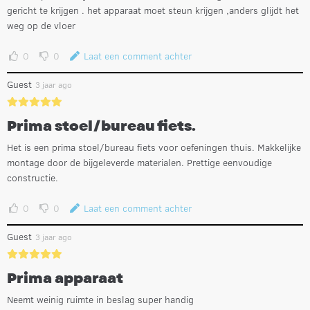
gericht te krijgen . het apparaat moet steun krijgen ,anders glijdt het
weg op de vloer
0
0
Laat een comment achter
Guest
3 jaar ago
Prima stoel/bureau fiets.
Het is een prima stoel/bureau fiets voor oefeningen thuis. Makkelijke
montage door de bijgeleverde materialen. Prettige eenvoudige
constructie.
0
0
Laat een comment achter
Guest
3 jaar ago
Prima apparaat
Neemt weinig ruimte in beslag super handig