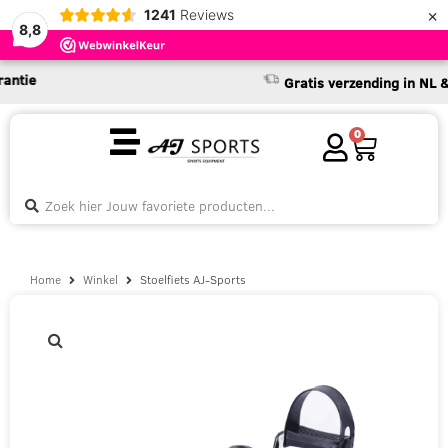
×
1241
Reviews
8,8
e
Gratis verzending in NL & BE 
0
Home
Winkel
Stoelfiets AJ-Sports