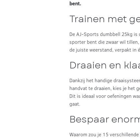
bent.
Trainen met ge
De AJ-Sports dumbbell 25kg is o
sporter bent die zwaar wil tillen
de juiste weerstand, verpakt in 
Draaien en kla
Dankzij het handige draaisystee
handvat te draaien, kies je het g
Dit is ideaal voor oefeningen wa
gaat.
Bespaar enorm 
Waarom zou je 15 verschillende