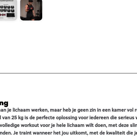
ing
 aan je lichaam werken, maar heb je geen zin in een kamer vol
van 25 kg is de perfecte oplossing voor iedereen die serieus w
 volledige workout voor je hele lichaam wilt doen, met deze sl
anden. Je traint wanneer het jou uitkomt, met de kwaliteit die