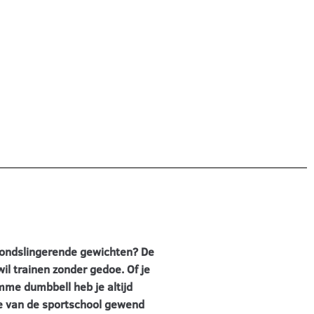
 rondslingerende gewichten? De
il trainen zonder gedoe. Of je
imme dumbbell heb je altijd
 je van de sportschool gewend