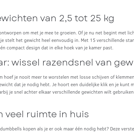
wichten van 2,5 tot 25 kg
ntworpen om met je mee te groeien. Of je nu net begint met lich
, je stelt het gewicht heel eenvoudig in. Met 15 verschillende st
één compact design dat in elke hoek van je kamer past.
ar: wissel razendsnel van gew
m hoef je nooit meer te worstelen met losse schijven of klemme
ewicht dat je nodig hebt. Je hoort een duidelijke klik en je kunt
arbij je snel achter elkaar verschillende gewichten wilt gebruike
veel ruimte in huis
 dumbbells kopen als je er ook maar één nodig hebt? Deze verst