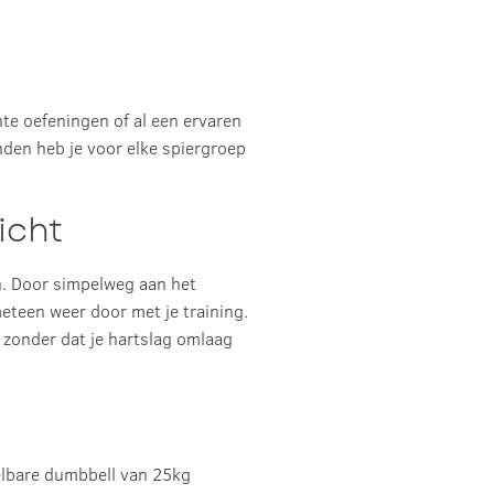
te oefeningen of al een ervaren
anden heb je voor elke spiergroep
icht
n. Door simpelweg aan het
 meteen weer door met je training.
n zonder dat je hartslag omlaag
elbare dumbbell van 25kg