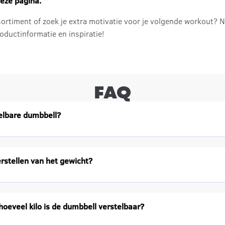
eze pagina.
ortiment of zoek je extra motivatie voor je volgende workout? 
ductinformatie en inspiratie!
FAQ
elbare dumbbell?
rstellen van het gewicht?
hoeveel kilo is de dumbbell verstelbaar?