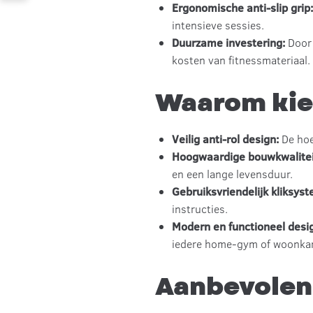
Ergonomische anti-slip grip
intensieve sessies.
Duurzame investering:
Door
kosten van fitnessmateriaal.
Waarom kie
Veilig anti-rol design:
De hoe
Hoogwaardige bouwkwalitei
en een lange levensduur.
Gebruiksvriendelijk kliksys
instructies.
Modern en functioneel desi
iedere home-gym of woonka
Aanbevolen