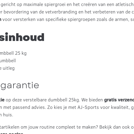
g
gericht op maximale spiergroei en het creëren van een atletisch
er bevordering van de vetverbranding en het verbeteren van de c
en
voor versterken van specifieke spiergroepen zoals de armen, s
sinhoud
mbbell 25 kg
dumbbell
e uitleg
garantie
tie
op deze verstelbare dumbbell 25kg. We bieden
gratis verzen
pen met passend advies. Zo kies je met AJ-Sports voor kwaliteit,
n huis.
rtartikelen om jouw routine compleet te maken? Bekijk dan ook 