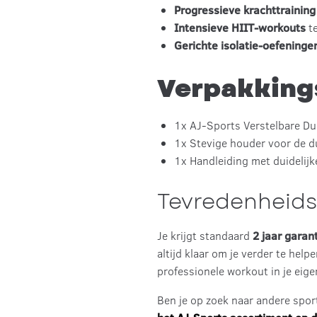
Progressieve krachttrainin
Intensieve HIIT-workouts
t
Gerichte isolatie-oefening
Verpakking
1x AJ-Sports Verstelbare Du
1x Stevige houder voor de 
1x Handleiding met duidelijk
Tevredenheids
Je krijgt standaard
2 jaar garan
altijd klaar om je verder te hel
professionele workout in je eige
Ben je op zoek naar andere spo