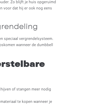
uder. Zo blijft je huis opgeruimd
en voor dat hij er ook nog eens
grendeling
een speciaal vergrendelsysteem.
n loskomen wanneer de dumbbell
erstelbare
chijven of stangen meer nodig
 materiaal te kopen wanneer je