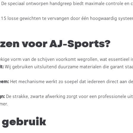
:
De speciaal ontworpen handgreep biedt maximale controle en co
 15 losse gewichten te vervangen door één hoogwaardig systeem,
zen voor AJ-Sports?
kige vorm van de schijven voorkomt wegrollen, wat essentieel is
t:
Wij gebruiken uitsluitend duurzame materialen die garant staa
teem:
Het mechanisme werkt zo soepel dat iedereen direct aan de
gn:
De strakke, zwarte afwerking zorgt voor een professionele uit
mer.
 gebruik