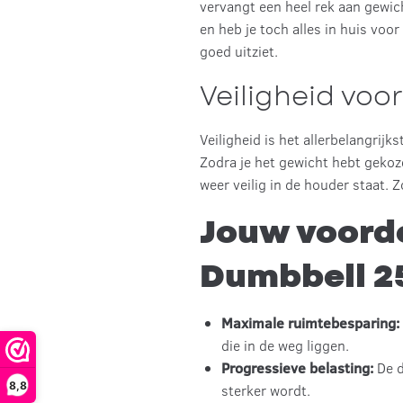
vervangt een heel rek aan gewich
en heb je toch alles in huis voo
goed uitziet.
Veiligheid vo
Veiligheid is het allerbelangrij
Zodra je het gewicht hebt gekoz
weer veilig in de houder staat. Z
Jouw voorde
Dumbbell 2
Maximale ruimtebesparing:
die in de weg liggen.
Progressieve belasting:
De d
8,8
sterker wordt.