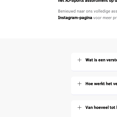
het AJ-Sports assortiment op d
Benieuwd naar ons volledige ass
Instagram-pagina
voor meer pro
Wat is een verst
Hoe werkt het ve
Van hoeveel tot 