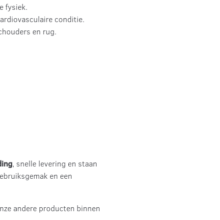
e fysiek.
ardiovasculaire conditie.
chouders en rug.
ding
, snelle levering en staan
 gebruiksgemak en een
onze andere producten binnen