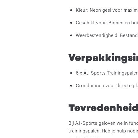
Kleur: Neon geel voor maxim
Geschikt voor: Binnen en bu
Weerbestendigheid: Bestand 
Verpakkings
6 x AJ-Sports Trainingspale
Grondpinnen voor directe pl
Tevredenheid
Bij AJ-Sports geloven we in fun
trainingspalen. Heb je hulp nodi