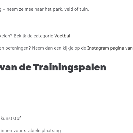
g – neem ze mee naar het park, veld of tuin.
kelen? Bekijk de categorie
Voetbal
en oefeningen? Neem dan een kijkje op de
Instagram pagina van
 van de Trainingspalen
l kunststof
innen voor stabiele plaatsing