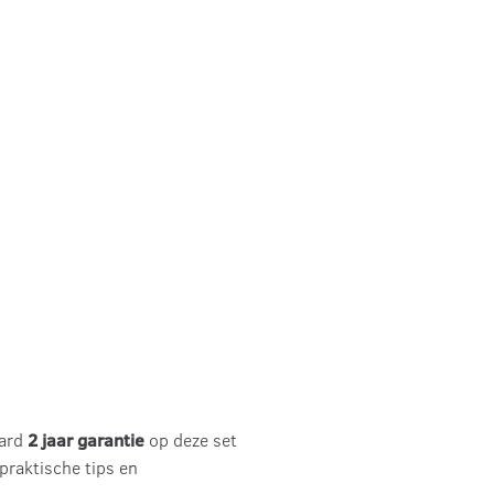
aard
2 jaar garantie
op deze set
 praktische tips en