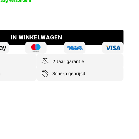
daag verzonden!
IN WINKELWAGEN