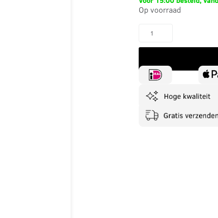
Voor 15:00 besteld, van
Op voorraad