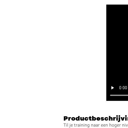
Productbeschrijv
Til je training naar een hoger n