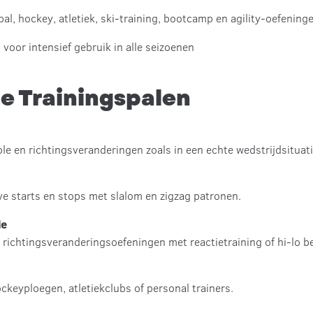
al, hockey, atletiek, ski-training, bootcamp en agility-oefening
voor intensief gebruik in alle seizoenen
e Trainingspalen
e en richtingsveranderingen zoals in een echte wedstrijdsituati
eve starts en stops met slalom en zigzag patronen.
ie
r richtingsveranderingsoefeningen met reactietraining of hi-lo 
ckeyploegen, atletiekclubs of personal trainers.