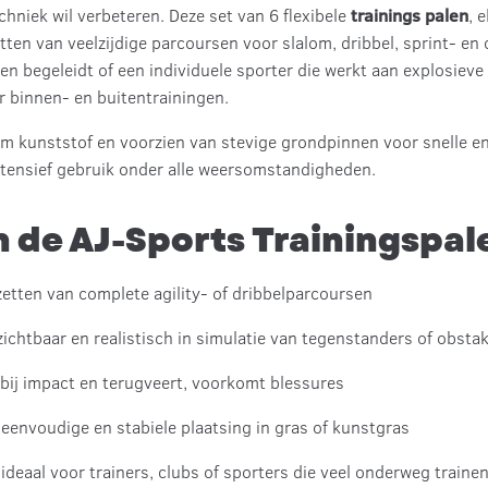
hniek wil verbeteren. Deze set van 6 flexibele
trainings palen
, 
etten van veelzijdige parcoursen voor slalom, dribbel, sprint- en 
n begeleidt of een individuele sporter die werkt aan explosieve
or binnen- en buitentrainingen.
kunststof en voorzien van stevige grondpinnen voor snelle en s
tensief gebruik onder alle weersomstandigheden.
 de AJ-Sports Trainingspal
etten van complete agility- of dribbelparcoursen
ichtbaar en realistisch in simulatie van tegenstanders of obstak
bij impact en terugveert, voorkomt blessures
eenvoudige en stabiele plaatsing in gras of kunstgras
ideaal voor trainers, clubs of sporters die veel onderweg traine