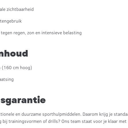
ale zichtbaarheid
itengebruik
tegen regen, zon en intensieve belasting
inhoud
n (160 cm hoog)
aatsing
sgarantie
ctionele en duurzame sporthulpmiddelen. Daarom krijg je stand
g bij trainingsvormen of drills? Ons team staat voor je klaar met