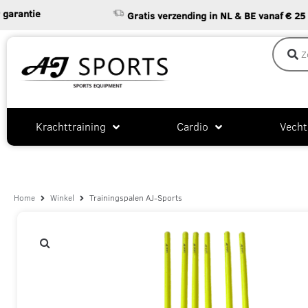
tie
Gratis verzending in NL & BE vanaf € 25
Krachttraining
Cardio
Vecht
Home
Winkel
Trainingspalen AJ-Sports