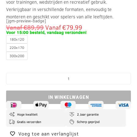
voor trainingen, wedstrijden en recreatief gebruik.
Verkrijgbaar in verschillende formaten, eenvoudig te
monteren en geschikt voor spelers van alle leeftijden.
[jgm-preview-badge]
Vanaf
€
89,99
Vanaf
€
79,99
Voor 15:00 besteld, vandaag verzonden!
180x120
220x170
300x200
IN WINKELWAGEN
Voeg toe aan verlanglijst