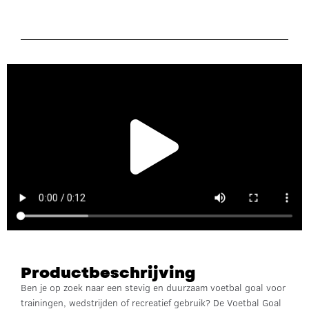
Productbeschrijving
Ben je op zoek naar een stevig en duurzaam voetbal goal voor
trainingen, wedstrijden of recreatief gebruik? De Voetbal Goal