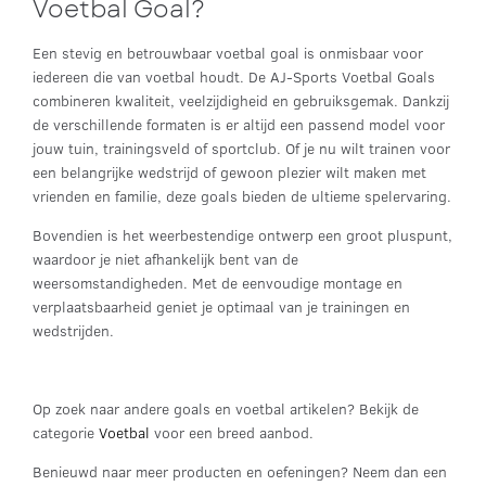
Voetbal Goal?
Een stevig en betrouwbaar voetbal goal is onmisbaar voor
iedereen die van voetbal houdt. De AJ-Sports Voetbal Goals
combineren kwaliteit, veelzijdigheid en gebruiksgemak. Dankzij
de verschillende formaten is er altijd een passend model voor
jouw tuin, trainingsveld of sportclub. Of je nu wilt trainen voor
een belangrijke wedstrijd of gewoon plezier wilt maken met
vrienden en familie, deze goals bieden de ultieme spelervaring.
Bovendien is het weerbestendige ontwerp een groot pluspunt,
waardoor je niet afhankelijk bent van de
weersomstandigheden. Met de eenvoudige montage en
verplaatsbaarheid geniet je optimaal van je trainingen en
wedstrijden.
Op zoek naar andere goals en voetbal artikelen? Bekijk de
categorie
Voetbal
voor een breed aanbod.
Benieuwd naar meer producten en oefeningen? Neem dan een