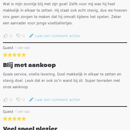
Wat is mijn zoontje blij met zijn goal! Zelfs voor mij was hij heel
makkelijk in elkaar te zetten. Hij staat ook echt stevig, dus we hoeven
ons geen zorgen te maken dat hij omvalt tijdens het spelen. Zeker
een aanrader voor jonge voetballertjes.
0
0
Laat een comment achter
Guest
1 jaar ago
Blij met aankoop
Goeie service, snelle levering. Doel makkelijk in elkaar te zetten en
stevig doel. Leuk dat er ook zo'n wand bij zit. Super tevreden met
onze aankoop
0
0
Laat een comment achter
Guest
1 jaar ago
Veel speel plezier