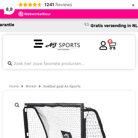
×
1241
Reviews
8,8
ie
Gratis verzending in NL & BE
0
Home
Winkel
Voetbal goal AJ-Sports