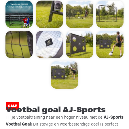
SALE
Voetbal goal AJ-Sports
Til je voetbaltraining naar een hoger niveau met de
AJ-Sports
Voetbal Goal
! Dit stevige en weerbestendige doel is perfect