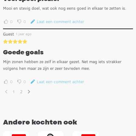
Mooi en stevig doel, wat ook nog eens goed in elkaar te zetten is.
0
0
Laat een comment achter
Guest
1 jaar ago
Goede goals
Mijn zonen hebben ze zelf in elkaar gezet. Net mag iets strakker
volgens hen maar ze zijn er zeer tevreden mee.
0
0
Laat een comment achter
1
2
Andere kochten ook