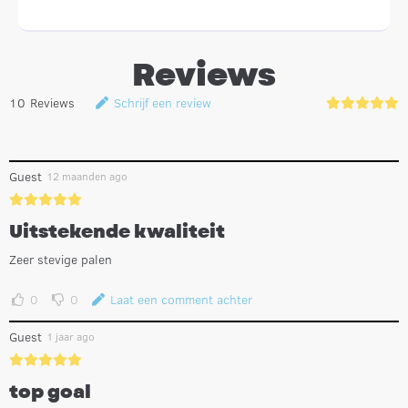
Reviews
10
Reviews
Schrijf een review
Guest
12 maanden ago
Uitstekende kwaliteit
Zeer stevige palen
0
0
Laat een comment achter
Guest
1 jaar ago
top goal