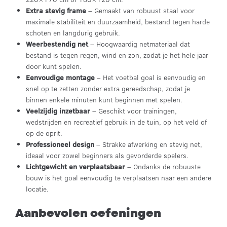
Extra stevig frame
– Gemaakt van robuust staal voor
maximale stabiliteit en duurzaamheid, bestand tegen harde
schoten en langdurig gebruik.
Weerbestendig net
– Hoogwaardig netmateriaal dat
bestand is tegen regen, wind en zon, zodat je het hele jaar
door kunt spelen.
Eenvoudige montage
– Het voetbal goal is eenvoudig en
snel op te zetten zonder extra gereedschap, zodat je
binnen enkele minuten kunt beginnen met spelen.
Veelzijdig inzetbaar
– Geschikt voor trainingen,
wedstrijden en recreatief gebruik in de tuin, op het veld of
op de oprit.
Professioneel design
– Strakke afwerking en stevig net,
ideaal voor zowel beginners als gevorderde spelers.
Lichtgewicht en verplaatsbaar
– Ondanks de robuuste
bouw is het goal eenvoudig te verplaatsen naar een andere
locatie.
Aanbevolen oefeningen