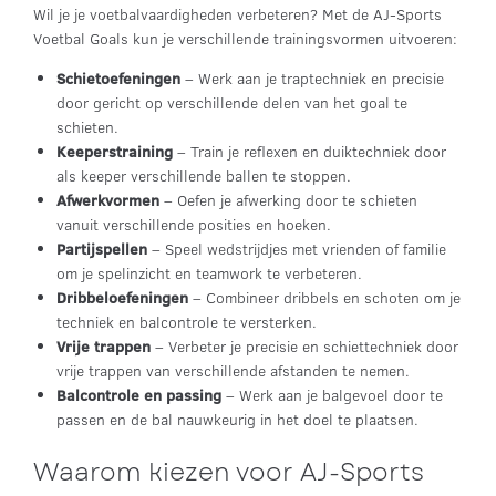
Wil je je voetbalvaardigheden verbeteren? Met de AJ-Sports
Voetbal Goals kun je verschillende trainingsvormen uitvoeren:
Schietoefeningen
– Werk aan je traptechniek en precisie
door gericht op verschillende delen van het goal te
schieten.
Keeperstraining
– Train je reflexen en duiktechniek door
als keeper verschillende ballen te stoppen.
Afwerkvormen
– Oefen je afwerking door te schieten
vanuit verschillende posities en hoeken.
Partijspellen
– Speel wedstrijdjes met vrienden of familie
om je spelinzicht en teamwork te verbeteren.
Dribbeloefeningen
– Combineer dribbels en schoten om je
techniek en balcontrole te versterken.
Vrije trappen
– Verbeter je precisie en schiettechniek door
vrije trappen van verschillende afstanden te nemen.
Balcontrole en passing
– Werk aan je balgevoel door te
passen en de bal nauwkeurig in het doel te plaatsen.
Waarom kiezen voor AJ-Sports