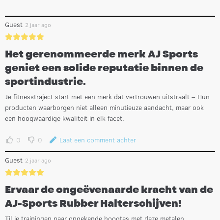
Guest
2 jaar ago
Het gerenommeerde merk AJ Sports
geniet een solide reputatie binnen de
sportindustrie.
Je fitnesstraject start met een merk dat vertrouwen uitstraalt – Hun
producten waarborgen niet alleen minutieuze aandacht, maar ook
een hoogwaardige kwaliteit in elk facet.
0
0
Laat een comment achter
Guest
2 jaar ago
Ervaar de ongeëvenaarde kracht van de
AJ-Sports Rubber Halterschijven!
Til je trainingen naar ongekende hoogtes met deze metalen