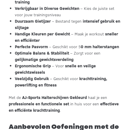
training
Verkrijgbaar in Diverse Gewichten
– Kies de juiste set
voor jouw trainingsniveau
Duurzaam Gietijzer
– Bestand tegen
intensief gebruik en
slijtage
Handige Kleuren per Gewicht
– Maak je workout
sneller
en efficiënter
Perfecte Pasvorm
– Geschikt voor 5
0 mm halterstangen
Optimale Balans & Stabiliteit
– Zorgt voor een
gelijkmatige gewichtsverdeling
Ergonomische Grip
– Voor
snelle en veilige
gewichtswissels
Veelzijdig Gebruik
– Geschikt voor
krachttraining,
powerlifting en fitness
Met de
AJ-Sports Halterschijven Gekleurd
haal je een
professionele en functionele set
in huis voor een
effectieve
en efficiënte krachttraining
.
Aanbevolen Oefeningen met de