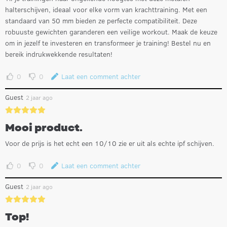
halterschijven, ideaal voor elke vorm van krachttraining. Met een
standaard van 50 mm bieden ze perfecte compatibiliteit. Deze
robuuste gewichten garanderen een veilige workout. Maak de keuze
om in jezelf te investeren en transformeer je training! Bestel nu en
bereik indrukwekkende resultaten!
0
0
Laat een comment achter
Guest
2 jaar ago
Mooi product.
Voor de prijs is het echt een 10/10 zie er uit als echte ipf schijven.
0
0
Laat een comment achter
Guest
2 jaar ago
Top!