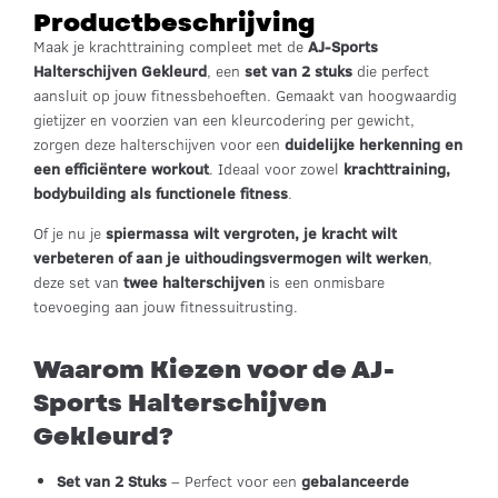
Productbeschrijving
Maak je krachttraining compleet met de
AJ-Sports
Halterschijven Gekleurd
, een
set van 2 stuks
die perfect
aansluit op jouw fitnessbehoeften. Gemaakt van hoogwaardig
gietijzer en voorzien van een kleurcodering per gewicht,
zorgen deze halterschijven voor een
duidelijke herkenning en
een efficiëntere workout
. Ideaal voor zowel
krachttraining,
bodybuilding als functionele fitness
.
Of je nu je
spiermassa wilt vergroten, je kracht wilt
verbeteren of aan je uithoudingsvermogen wilt werken
,
deze set van
twee halterschijven
is een onmisbare
toevoeging aan jouw fitnessuitrusting.
Waarom Kiezen voor de AJ-
Sports Halterschijven
Gekleurd?
Set van 2 Stuks
– Perfect voor een
gebalanceerde