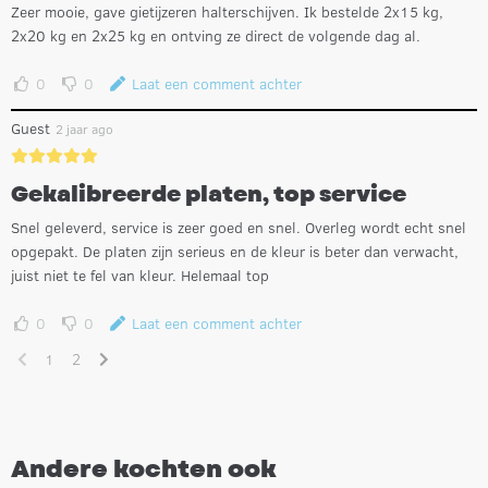
Zeer mooie, gave gietijzeren halterschijven. Ik bestelde 2x15 kg,
2x20 kg en 2x25 kg en ontving ze direct de volgende dag al.
0
0
Laat een comment achter
Guest
2 jaar ago
Gekalibreerde platen, top service
Snel geleverd, service is zeer goed en snel. Overleg wordt echt snel
opgepakt. De platen zijn serieus en de kleur is beter dan verwacht,
juist niet te fel van kleur. Helemaal top
0
0
Laat een comment achter
1
2
Andere kochten ook