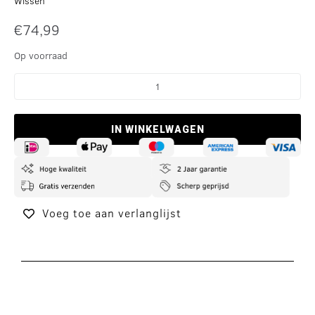
Wissen
€
74,99
Op voorraad
IN WINKELWAGEN
Voeg toe aan verlanglijst