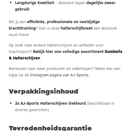
Langdurige Kwaliteit
– Bestand tegen
dagelijks zwaar
gebruik
Wil jij een
efficiënte, professionele en veelzijdige
krachttraining
? Dan is deze
halterschijfenset
een absolute
must-have!
Op zoek naar andere Halterschijven en artikelen voor
krachtsport?
Bekijk hier ons volledige assortiment
Dumbells
& Halterschijven
Benieuwd naar meer producten en oefeningen? Neem dan een
kijkje op de
Instagram pagina van AJ-Sports
Verpakkingsinhoud
2x AJ-Sports Halterschijven Gekleurd
(beschikbaar in
diverse gewichten)
Tevredenheidsgarantie