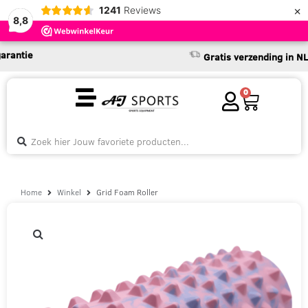
×
1241
Reviews
8,8
tie
Gratis verzending in NL & B
0
Home
Winkel
Grid Foam Roller