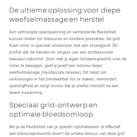
De ultieme oplossing voor diepe
weefselmassage en herstel
Een verhoogde spierspanning en verminderde flexibiliteit
kunnen leiden tot blessures en mindere prestaties. De grid
foam roller is speciaal ontworpen met een strategisch 3D-
profiel dat de handen en vingers van een professionele
masseur nabootst. Door met je eigen lichaamsgewicht over de
roller te bewegen, geef je jezelf een intense diepe
weefselmassage (myofasciale release). Dit helpt om
verklevingen in het bindweefsel los te maken, vermindert
spierstijfheid en zorgt ervoor dat je sneller herstelt na een
zware inspanning.
Speciaal grid-ontwerp en
optimale bloedsomloop
Wil je de flexibiliteit van je spieren optimaliseren of effectief
aan blessurepreventie doen? De unieke textuur van deze grid