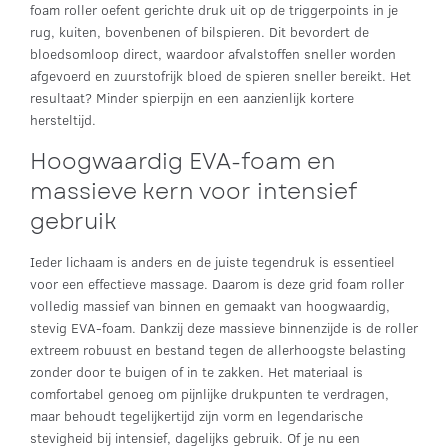
foam roller oefent gerichte druk uit op de triggerpoints in je
rug, kuiten, bovenbenen of bilspieren. Dit bevordert de
bloedsomloop direct, waardoor afvalstoffen sneller worden
afgevoerd en zuurstofrijk bloed de spieren sneller bereikt. Het
resultaat? Minder spierpijn en een aanzienlijk kortere
hersteltijd.
Hoogwaardig EVA-foam en
massieve kern voor intensief
gebruik
Ieder lichaam is anders en de juiste tegendruk is essentieel
voor een effectieve massage. Daarom is deze grid foam roller
volledig massief van binnen en gemaakt van hoogwaardig,
stevig EVA-foam. Dankzij deze massieve binnenzijde is de roller
extreem robuust en bestand tegen de allerhoogste belasting
zonder door te buigen of in te zakken. Het materiaal is
comfortabel genoeg om pijnlijke drukpunten te verdragen,
maar behoudt tegelijkertijd zijn vorm en legendarische
stevigheid bij intensief, dagelijks gebruik. Of je nu een