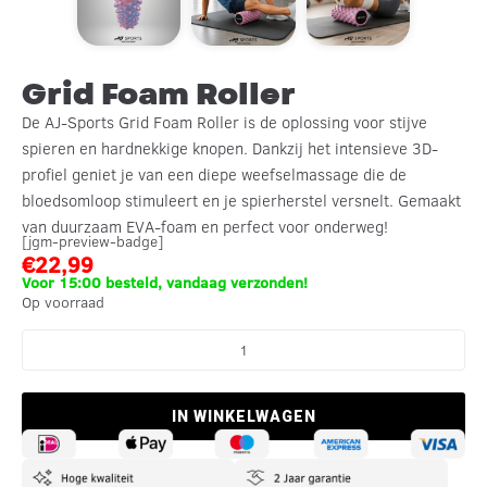
Grid Foam Roller
De AJ-Sports Grid Foam Roller is de oplossing voor stijve
spieren en hardnekkige knopen. Dankzij het intensieve 3D-
profiel geniet je van een diepe weefselmassage die de
bloedsomloop stimuleert en je spierherstel versnelt. Gemaakt
van duurzaam EVA-foam en perfect voor onderweg!
[jgm-preview-badge]
€
22,99
Voor 15:00 besteld, vandaag verzonden!
Op voorraad
IN WINKELWAGEN