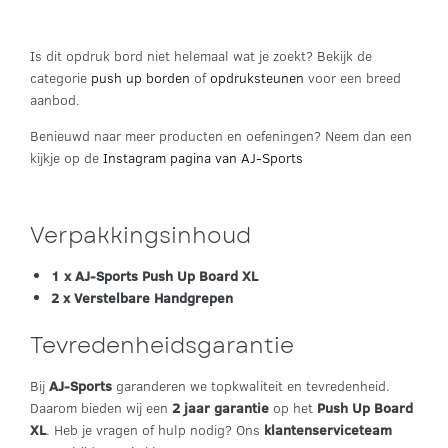
Is dit opdruk bord niet helemaal wat je zoekt? Bekijk de
categorie
push up borden
of
opdruksteunen
voor een breed
aanbod.
Benieuwd naar meer producten en oefeningen? Neem dan een
kijkje op de
Instagram pagina van AJ-Sports
Verpakkingsinhoud
1 x AJ-Sports Push Up Board XL
2 x Verstelbare Handgrepen
Tevredenheidsgarantie
Bij
AJ-Sports
garanderen we topkwaliteit en tevredenheid.
Daarom bieden wij een
2 jaar garantie
op het
Push Up Board
XL
. Heb je vragen of hulp nodig? Ons
klantenserviceteam