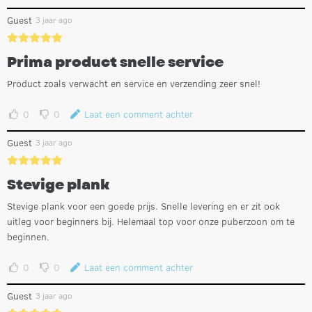
Guest
3 jaar ago
Prima product snelle service
Product zoals verwacht en service en verzending zeer snel!
0
0
Laat een comment achter
Guest
3 jaar ago
Stevige plank
Stevige plank voor een goede prijs. Snelle levering en er zit ook
uitleg voor beginners bij. Helemaal top voor onze puberzoon om te
beginnen.
0
0
Laat een comment achter
Guest
3 jaar ago