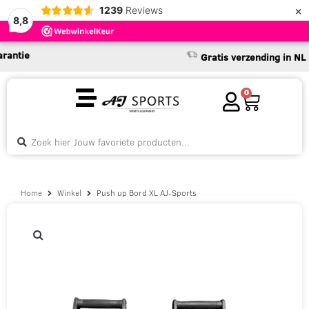
×
1239
Reviews
8,8
tie
Gratis verzending in NL & B
0
Home
Winkel
Push up Bord XL AJ-Sports