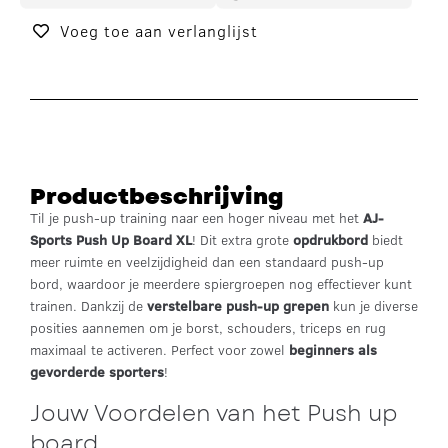
Voeg toe aan verlanglijst
Productbeschrijving
Til je push-up training naar een hoger niveau met het
AJ-
Sports Push Up Board XL
! Dit extra grote
opdrukbord
biedt
meer ruimte en veelzijdigheid dan een standaard push-up
bord, waardoor je meerdere spiergroepen nog effectiever kunt
trainen. Dankzij de
verstelbare push-up grepen
kun je diverse
posities aannemen om je borst, schouders, triceps en rug
maximaal te activeren. Perfect voor zowel
beginners als
gevorderde sporters
!
Jouw Voordelen van het Push up
board