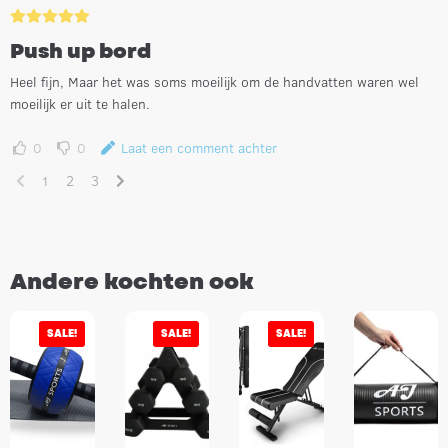
Push up bord
Heel fijn, Maar het was soms moeilijk om de handvatten waren wel
moeilijk er uit te halen.
0
0
Laat een comment achter
1
2
3
Andere kochten ook
SALE!
SALE!
SALE!