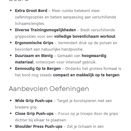
Extra Groot Bord
– Meer ruimte betekent meer
oefeningsopties en betere aanpassing aan verschillende
lichaamslengtes.
Diverse Trainingsmogelijkheden
– Biedt verschillende
gripposities voor een
volledige bovenlichaam workout
.
Ergonomische Grips
– Vermindert druk op de polsen en
bevordert een natuurlijke handpositie.
Duurzaam en Stevig
– Gemaakt van
hoogwaardig
materiaal
, ontworpen voor intensief gebruik.
Eenvoudig Op te Bergen
– Ondanks het grotere formaat is
het bord nog steeds
compact en makkelijk op te bergen
.
Aanbevolen Oefeningen
Wide Grip Push-ups
– Target je borstspieren met een
bredere grip.
Close Grip Push-ups
– Focus op je triceps door de grips
dichter bij elkaar te plaatsen.
Shoulder Press Push-ups
– Zet je lichaam in een