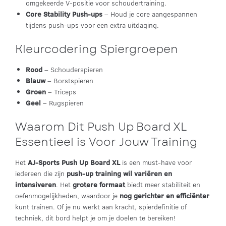
omgekeerde V-positie voor schoudertraining.
Core Stability Push-ups
– Houd je core aangespannen
tijdens push-ups voor een extra uitdaging.
Kleurcodering Spiergroepen
Rood
– Schouderspieren
Blauw
– Borstspieren
Groen
– Triceps
Geel
– Rugspieren
Waarom Dit Push Up Board XL
Essentieel is Voor Jouw Training
Het
AJ-Sports Push Up Board XL
is een must-have voor
iedereen die zijn
push-up training wil variëren en
intensiveren
. Het
grotere formaat
biedt meer stabiliteit en
oefenmogelijkheden, waardoor je
nog gerichter en efficiënter
kunt trainen. Of je nu werkt aan kracht, spierdefinitie of
techniek, dit bord helpt je om je doelen te bereiken!